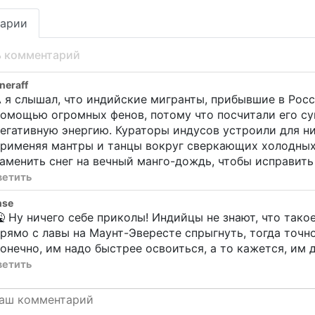
арии
ь комментарий
eraff
 я слышал, что индийские мигранты, прибывшие в Росс
омощью огромных фенов, потому что посчитали его су
егативную энергию. Кураторы индусов устроили для ни
применяя мантры и танцы вокруг сверкающих холодных
аменить снег на вечный манго-дождь, чтобы исправить
ветить
nse
 Ну ничего себе приколы! Индийцы не знают, что такое
рямо с лавы на Маунт-Эвересте спрыгнуть, тогда точно 
онечно, им надо быстрее освоиться, а то кажется, им 
ветить