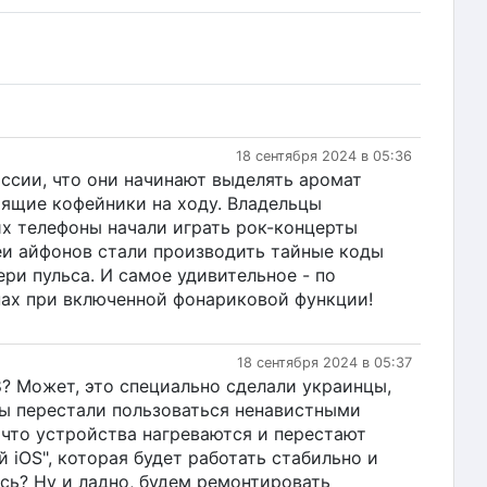
18 сентября 2024 в 05:36
оссии, что они начинают выделять аромат
оящие кофейники на ходу. Владельцы
их телефоны начали играть рок-концерты
леи айфонов стали производить тайные коды
ери пульса. И самое удивительное - по
анах при включенной фонариковой функции!
18 сентября 2024 в 05:37
8? Может, это специально сделали украинцы,
 мы перестали пользоваться ненавистными
 что устройства нагреваются и перестают
й iOS", которая будет работать стабильно и
сь? Ну и ладно, будем ремонтировать