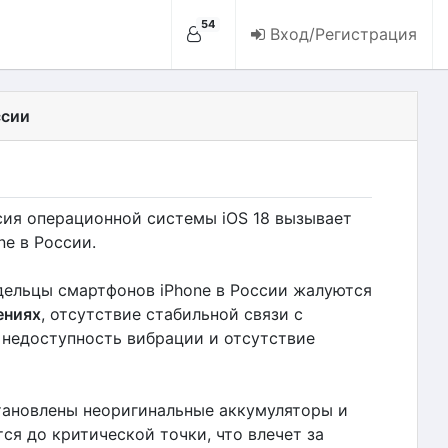
54
Вход/Регистрация
ссии
сия операционной системы iOS 18 вызывает
ne в России.
адельцы смартфонов iPhone в России жалуются
ениях
, отсутствие стабильной связи с
 недоступность вибрации и отсутствие
становлены неоригинальные аккумуляторы и
ся до критической точки, что влечет за