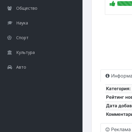
Общество
Наука
Спорт
Культура
Авто
Информа
Категория:
Рейтинг но
Дата добав
Комментар
Реклама