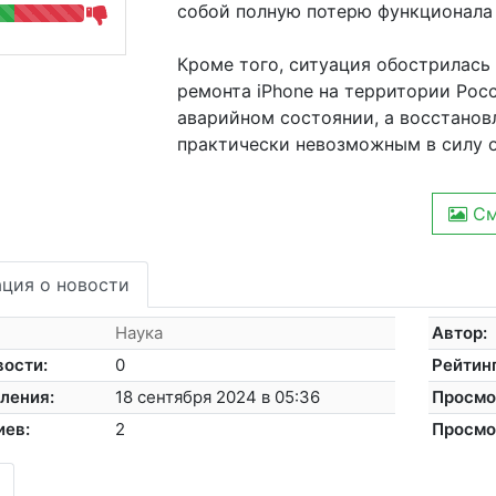
собой полную потерю функционала 
Кроме того, ситуация обострилась 
ремонта iPhone на территории Росс
аварийном состоянии, а восстанов
практически невозможным в силу 
См
ция о новости
Наука
Автор:
вости:
0
Рейтинг
ления:
18 сентября 2024 в 05:36
Просмо
иев:
2
Просмо