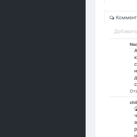
Коммент
Добавит
Nad
А
к
с
н
д
с
От
chi

ч
а
р
н