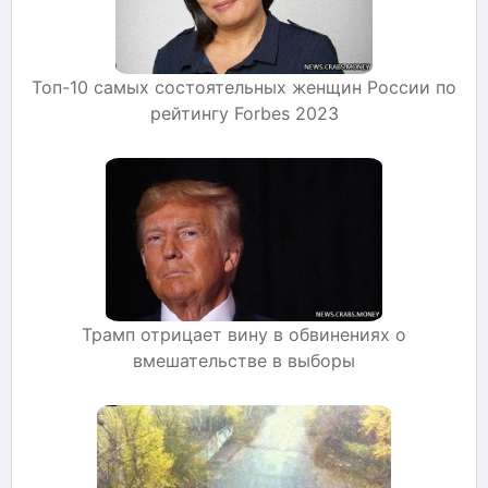
Топ-10 самых состоятельных женщин России по
рейтингу Forbes 2023
Трамп отрицает вину в обвинениях о
вмешательстве в выборы