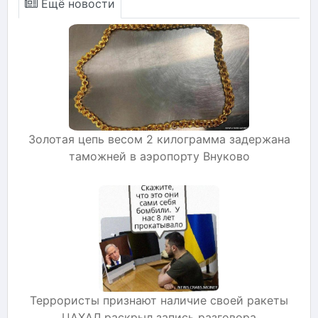
Ещё новости
Золотая цепь весом 2 килограмма задержана
таможней в аэропорту Внуково
Террористы признают наличие своей ракеты
ЦАХАЛ раскрыл запись разговора