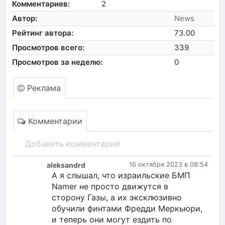
Комментариев:
2
Автор:
News
Рейтинг автора:
73.00
Просмотров всего:
339
Просмотров за неделю:
0
Реклама
Комментарии
Добавить комментарий
aleksandrd
16 октября 2023 в 08:54
А я слышал, что израильские БМП
Namer не просто движутся в
сторону Газы, а их эксклюзивно
обучили финтами Фредди Меркьюри,
и теперь они могут ездить по