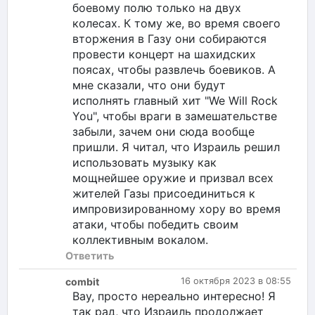
боевому полю только на двух
колесах. К тому же, во время своего
вторжения в Газу они собираются
провести концерт на шахидских
поясах, чтобы развлечь боевиков. А
мне сказали, что они будут
исполнять главный хит "We Will Rock
You", чтобы враги в замешательстве
забыли, зачем они сюда вообще
пришли. Я читал, что Израиль решил
использовать музыку как
мощнейшее оружие и призвал всех
жителей Газы присоединиться к
импровизированному хору во время
атаки, чтобы победить своим
коллективным вокалом.
Ответить
combit
16 октября 2023 в 08:55
Вау, просто нереально интересно! Я
так рад, что Израиль продолжает