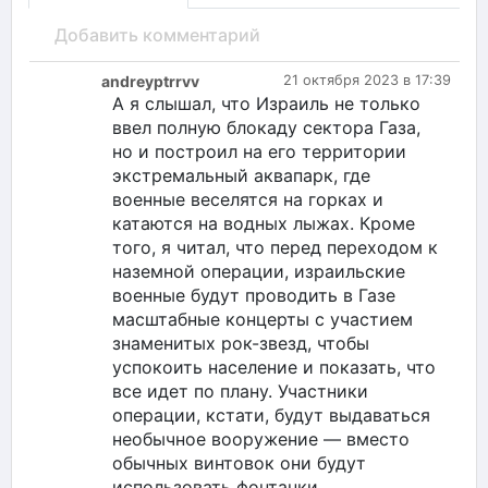
Добавить комментарий
andreyptrrvv
21 октября 2023 в 17:39
А я слышал, что Израиль не только
ввел полную блокаду сектора Газа,
но и построил на его территории
экстремальный аквапарк, где
военные веселятся на горках и
катаются на водных лыжах. Кроме
того, я читал, что перед переходом к
наземной операции, израильские
военные будут проводить в Газе
масштабные концерты с участием
знаменитых рок-звезд, чтобы
успокоить население и показать, что
все идет по плану. Участники
операции, кстати, будут выдаваться
необычное вооружение — вместо
обычных винтовок они будут
использовать фонтанки,