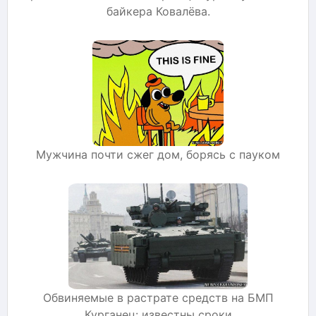
байкера Ковалёва.
Мужчина почти сжег дом, борясь с пауком
Обвиняемые в растрате средств на БМП
Курганец: известны сроки