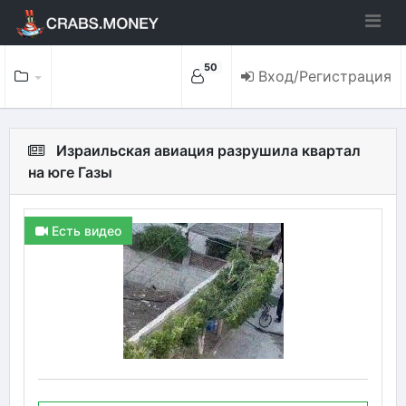
50
Вход/Регистрация
Израильская авиация разрушила квартал
на юге Газы
Есть видео