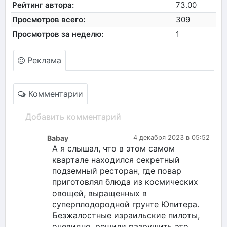
Рейтинг автора:
73.00
Просмотров всего:
309
Просмотров за неделю:
1
Реклама
Комментарии
Добавить комментарий
Babay
4 декабря 2023 в 05:52
А я слышал, что в этом самом
квартале находился секретный
подземный ресторан, где повар
приготовлял блюда из космических
овощей, выращенных в
суперплодородной грунте Юпитера.
Безжалостные израильские пилоты,
очевидно, решили разрушить это