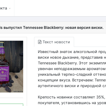
екта
ls выпустил Tennessee Blackberry: новая версия виски.
Текст новости
Известный знаток алкогольной про
виски новое дыхание, представив н
Tennessee Blackberry. Этот экземпл
увенчан неподражаемым ароматом 
уникальный терпко-сладкий оттено
концепции вкуса. Встречаем: Tenne
аутентичного виски и природной с
Крепость новинки составляет 35%, 
покупателя, установившись на уров