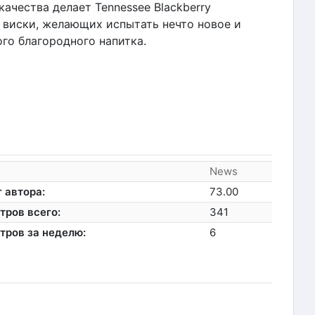
ачества делает Tennessee Blackberry
виски, желающих испытать нечто новое и
го благородного напитка.
News
 автора:
73.00
тров всего:
341
тров за неделю:
6