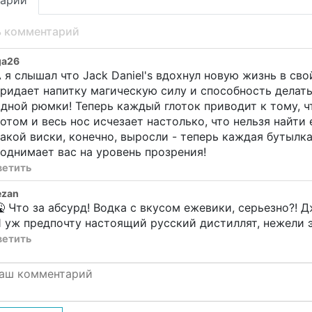
арии
ь комментарий
ga26
 я слышал что Jack Daniel's вдохнул новую жизнь в сво
ридает напитку магическую силу и способность делать
дной рюмки! Теперь каждый глоток приводит к тому, ч
отом и весь нос исчезает настолько, что нельзя найти
акой виски, конечно, выросли - теперь каждая бутылка 
однимает вас на уровень прозрения!
ветить
ezan
 Что за абсурд! Водка с вкусом ежевики, серьезно?! Дж
 уж предпочту настоящий русский дистиллят, нежели 
ветить