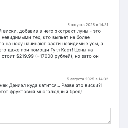
5 августа 2025 в 14:31
й виски, добавив в него экстракт луны - это
 невидимыми тех, кто выпьет не более
то на носу начинают расти невидимые усы, а
 его даже при помощи Гугл Карт! Цены на
стоит $219.99 (~17000 рублей), но зато он
5 августа 2025 в 14:32
ек Дэниэл куда катится... Разве это виски?!
этот фруктовый многолюдный бред!