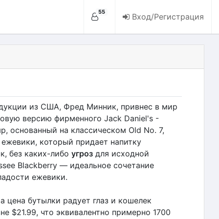
55
Вход/Регистрация
дукции из США, Фред Минник, привнес в мир
овую версию фирменного Jack Daniel's -
яр, основанный на классическом Old No. 7,
ежевики, который придает напитку
к, без каких-либо
угроз
для исходной
ssee Blackberry — идеальное сочетание
ладости ежевики.
а цена бутылки радует глаз и кошелек
не $21.99, что эквивалентно примерно 1700