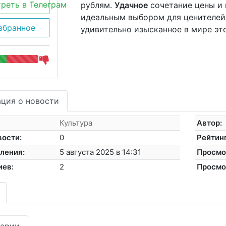
реть в Телеграм
рублям.
Удачное
сочетание цены и к
идеальным выбором для ценителей 
збранное
удивительно изысканное в мире это
ция о новости
Культура
Автор:
вости:
0
Рейтинг
ления:
5 августа 2025 в 14:31
Просмо
иев:
2
Просмо