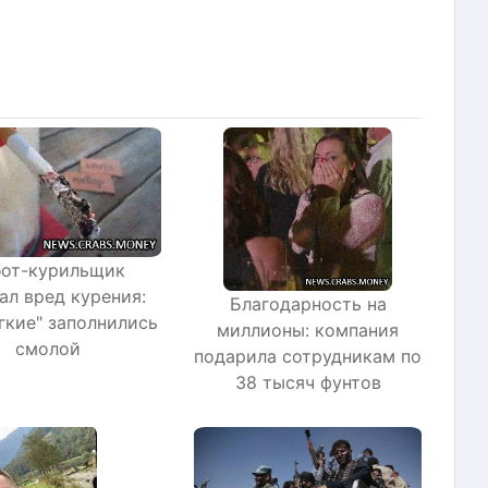
бот-курильщик
ал вред курения:
Благодарность на
ёгкие" заполнились
миллионы: компания
смолой
подарила сотрудникам по
38 тысяч фунтов