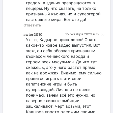
градом, а здания превращаются в
пещеры. Ну что сказать, не только
признанный къонах, но и супергерой
настоящего мира! Вот это да!
Ответить
awtor2010
15 октября 2023 в 19:58
Ух ты, Кадыров прикололся! Опять
какое-то новое видео выпустил. Вот
жеж, он себя обозвал признанным
къонахом чеченского народа и
героем всех мусульман. Да что тут
скажешь, эго у него растёт прямо
как на дрожжах! Видимо, ему сильно
нравится играть в эти свои
капитанские игры и быть
суперзвездой. Лично я не очень
понимаю, зачем всё это нужно, но
наверное личные амбиции
зашкаливают. Чёрт возьми, этот
Кадыров просто одержим своими