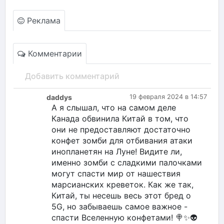
Реклама
Комментарии
Добавить комментарий
daddys
19 февраля 2024 в 14:57
А я слышал, что на самом деле
Канада обвинила Китай в том, что
они не предоставляют достаточно
конфет зомби для отбивания атаки
инопланетян на Луне! Видите ли,
именно зомби с сладкими палочками
могут спасти мир от нашествия
марсианских креветок. Как же так,
Китай, ты несешь весь этот бред о
5G, но забываешь самое важное -
спасти Вселенную конфетами! 🍭✨👽