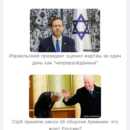
Израильский президент оценил жертвы за один
день как "непревзойденные"
США приняли закон об обороне Армении: что
ждет Россию?