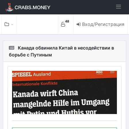
48
Вход/Регистрация
Канада обвинила Китай в несодействии в
борьбе с Путиным