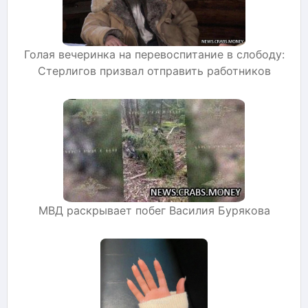
Голая вечеринка на перевоспитание в слободу:
Стерлигов призвал отправить работников
МВД раскрывает побег Василия Бурякова