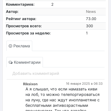
Комментариев:
2
Автор:
News
Рейтинг автора:
73.00
Просмотров всего:
300
Просмотров за неделю:
1
Реклама
Комментарии
Добавить комментарий
Riksixon
16 января 2025 в 06:33
А я слышал, что если намазать киви
на лоб, то можно телепортироваться
на луну, где нас ждут инопланетяне с
бесплатными антивозрастными
процедурами. Так что давайте