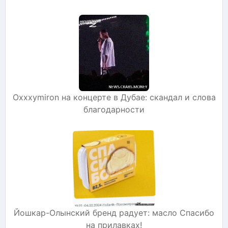
Оxxxymiron на концерте в Дубае: скандал и слова
благодарности
Йошкар-Олынский бренд радует: масло Спасибо
на прилавках!