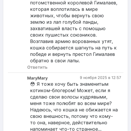
потомственной королевой Гималаев,
которая воплотилась в мире
животных, чтобы вернуть свою
землю из лап голубой панды,
захватившей власть с помощью
своих пушистых союзников.
Возглавив армию ворованных утят,
кошка собирается шагнуть на путь к
победе и вернуть престол Гималаев
обратно в свои лапы.
Ответить
MaryMary
9 ноября 2025 в 12:57
😳 Я тоже хочу быть знаменитым
котиком-блогером! Может, если я
сделаю свои волосы кудрявыми,
меня тоже полюбят во всем мире?
Надеюсь, что кошка не обижается на
свою внешность, потому что кому-
то она, наверное, действительно
напоминает что-то странное...