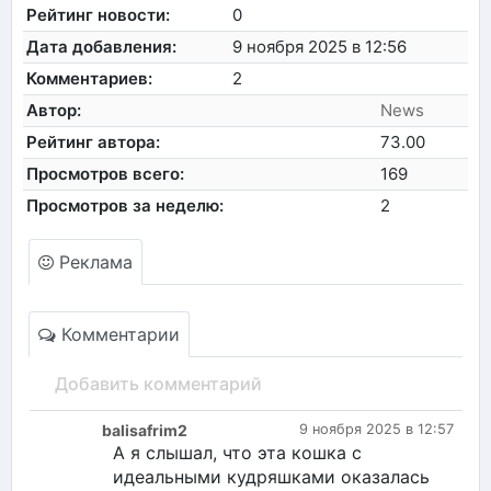
Рейтинг новости:
0
Дата добавления:
9 ноября 2025 в 12:56
Комментариев:
2
Автор:
News
Рейтинг автора:
73.00
Просмотров всего:
169
Просмотров за неделю:
2
Реклама
Комментарии
Добавить комментарий
balisafrim2
9 ноября 2025 в 12:57
А я слышал, что эта кошка с
идеальными кудряшками оказалась