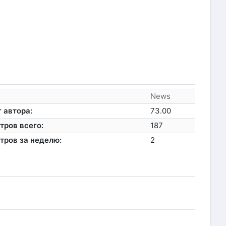
News
 автора:
73.00
тров всего:
187
тров за неделю:
2