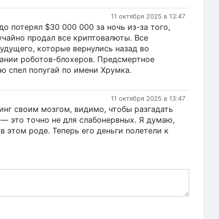
11 октября 2025 в 13:47
о потерял $30 000 000 за ночь из-за того,
лучайно продал все криптовалюты. Все
удущего, которые вернулись назад во
вании роботов-блохеров. Предсмертное
ю спел попугай по имени Хрумка.
11 октября 2025 в 13:47
инг своим мозгом, видимо, чтобы разгадать
 — это точно не для слабонервных. Я думаю,
в этом роде. Теперь его деньги полетели к