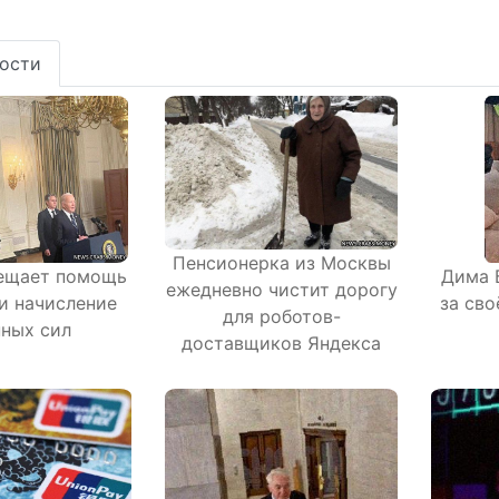
ости
Пенсионерка из Москвы
ещает помощь
Дима 
ежедневно чистит дорогу
и начисление
за сво
для роботов-
ных сил
доставщиков Яндекса