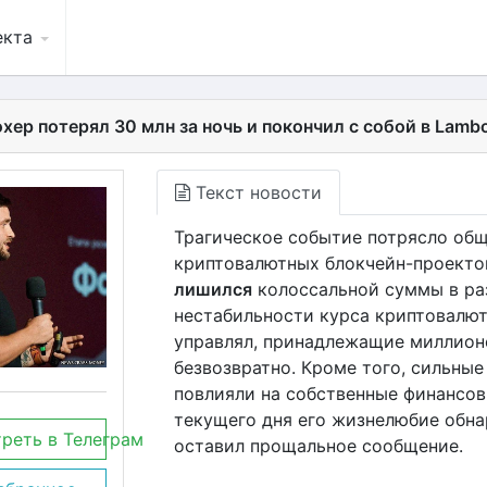
екта
ер потерял 30 млн за ночь и покончил с собой в Lambo
Текст новости
Трагическое событие потрясло общ
криптовалютных блокчейн-проектов,
лишился
колоссальной суммы в ра
нестабильности курса криптовалют
управлял, принадлежащие миллион
безвозвратно. Кроме того, сильны
повлияли на собственные финансо
текущего дня его жизнелюбие обнар
реть в Телеграм
оставил прощальное сообщение.