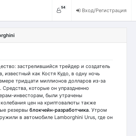
54
Вход/Регистрация
rghini
ество: застрелившийся трейдер и создатель
 известный как Костя Кудо, в одну ночь
змере тридцати миллионов долларов из-за
. Средства, которые он упраздненно
ерам-инвесторам, были утрачены
е колебания цен на криптовалюты также
вые резервы
блокчейн-разработчика
. Утром
ужили в автомобиле Lamborghini Urus, где он