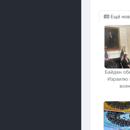
Ещё нов
Байден об
Израилю 
воен