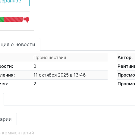
збранное
ция о новости
Происшествия
Автор:
вости:
0
Рейтинг
ления:
11 октября 2025 в 13:46
Просмо
иев:
2
Просмо
арии
ь комментарий