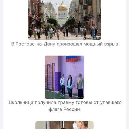
В Ростове-на-Дону произошел мощный взрыв
Школьница получила травму головы от упавшего
флага России