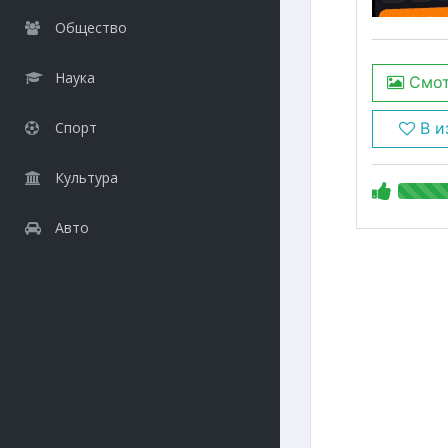
Общество
Наука
Смот
Спорт
В и
Культура
Авто