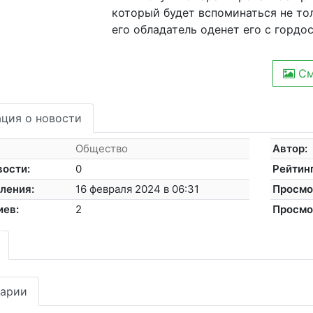
который будет вспоминаться не тол
его обладатель оденет его с гордо
См
ция о новости
Общество
Автор:
вости:
0
Рейтинг
ления:
16 февраля 2024 в 06:31
Просмо
иев:
2
Просмо
арии