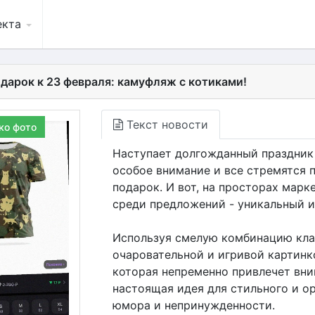
екта
дарок к 23 февраля: камуфляж с котиками!
Текст новости
ко фото
Наступает долгожданный праздник 
особое внимание и все стремятся 
подарок. И вот, на просторах мар
среди предложений - уникальный 
Используя смелую комбинацию кла
очаровательной и игривой картинк
которая непременно привлечет вни
настоящая идея для стильного и ор
юмора и непринужденности.