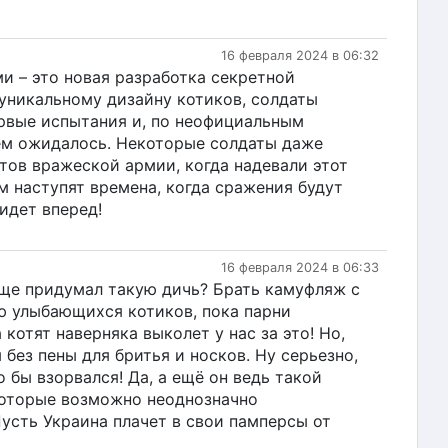
16 февраля 2024 в 06:32
ми – это новая разработка секретной
 уникальному дизайну котиков, солдаты
рвые испытания и, по неофициальным
чем ожидалось. Некоторые солдаты даже
тов вражеской армии, когда надевали этот
м наступят времена, когда сражения будут
идет вперед!
16 февраля 2024 в 06:33
бще придумал такую дичь? Брать камуфляж с
ю улыбающихся котиков, пока парни
котят наверняка выколет у нас за это! Но,
 без пены для бритья и носков. Ну серьезно,
о бы взорвался! Да, а ещё он ведь такой
екоторые возможно неоднозначно
усть Украина плачет в свои памперсы от