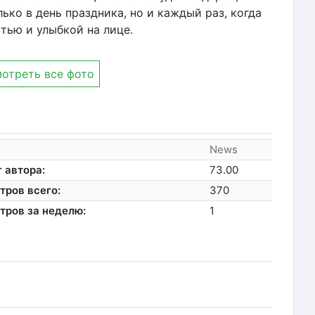
ько в день праздника, но и каждый раз, когда
стью и улыбкой на лице.
отреть все фото
News
 автора:
73.00
тров всего:
370
тров за неделю:
1