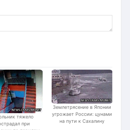
Землетрясение в Японии
угрожает России: цунами
ольник тяжело
на пути к Сахалину
острадал при