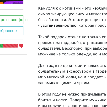
Камуфляж с котиками - это необыч
символизирующее силу и мужество,
беззаботности. Это олицетворяет
реть все фото
чувствительностью
, которая прис
збранное
Такой подарок станет не только с
предметом гардероба, отражающим
обладателя. Бесспорно, при выбор
мужчине не только одежду, но и мо
Для тех, кто ценит оригинальность
обязательным аксессуаром в гарде
мир мужской моды, но и придает н
запоминающимся и ярким.
В этом году не нужно придумывать
бритья и носки. Подарите мужчине
и вы получите гарантированное при