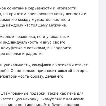
ное сочетание серьезности и игривости,
 но при этом привносящее нотку легкости и
 гармонию между мужественностью и
уща каждому настоящему мужчине.
имволом праздника, но и уникальным
 индивидуальность и вкус своего
е камуфляжа с котиками, вы подарите
ре веселья и радости.
 и уникальность, камуфляж с котиками станет
робе. Он не только привносит
свежий
ветер в
еповторимость образу, делая его
 штампованные подарки, такие как пена для
 настоящую находку - камуфляж с котиками,
знание и восхищение. Это будет подарок,