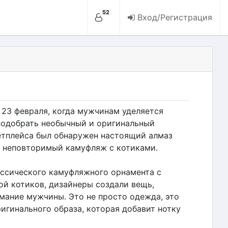
52
Вход/Регистрация
23 февраля, когда мужчинам уделяется
подобрать необычный и оригинальный
кетплейса был обнаружен настоящий алмаз
и неповторимый камуфляж с котиками.
ссического камуфляжного орнамента с
ой котиков, дизайнеры создали вещь,
мание мужчины. Это не просто одежда, это
игинального образа, которая добавит нотку