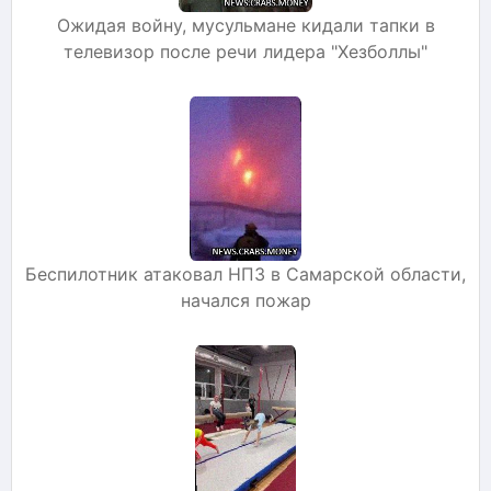
Ожидая войну, мусульмане кидали тапки в
телевизор после речи лидера "Хезболлы"
Беспилотник атаковал НПЗ в Самарской области,
начался пожар