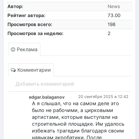
Автор:
News
Рейтинг автора:
73.00
Просмотров всего:
198
Просмотров за неделю:
2
Реклама
Комментарии
Добавить комментарий
edgar.balaganov
20 сентября 2025 в 12:42
А я слышал, что на самом деле это
было не рабочими, а цирковыми
артистами, которые выступали на
строительной площадке. Им удалось
избежать трагедии благодаря своим
навыкам акробатики. После