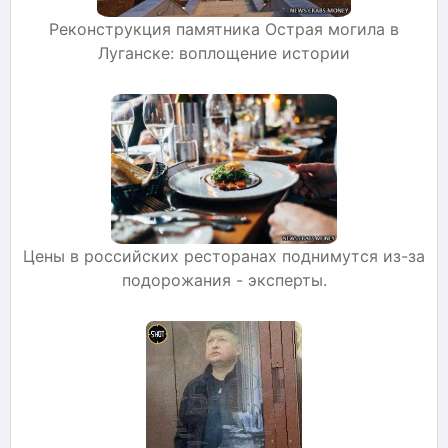
Реконструкция памятника Острая могила в
Луганске: воплощение истории
Цены в российских ресторанах поднимутся из-за
подорожания - эксперты.