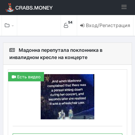
54
Вход/Регистрация
Мадонна перепутала поклонника в
инвалидном кресле на концерте
Есть видео