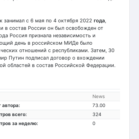
 занимал с 6 мая по 4 октября 2022
года
,
и в состав России он был освобожден от
года Россия признала независимость и
ующий день в российском МИДе было
ческих отношений с республиками. Затем, 30
мир Путин подписал договор о вхождении
ой областей в состав Российской Федерации.
News
 автора:
73.00
тров всего:
324
тров за неделю:
0