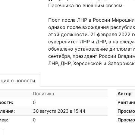
Пасечника по внешним связям.
Пост посла ЛНР в России Мирошник
однако после вхождения республик
этой должности. 21 февраля 2022 
суверенитет ЛНР и ДНР, а на след
объявлено установление дипломати
сентября, президент России Влади
ЛНР, ДНР, Херсонской и Запорожск
ция о новости
Политика
Автор:
вости:
0
Рейтинг
ления:
30 августа 2023 в 15:44
Просмо
иев:
0
Просмо