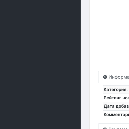
Информа
Категория:
Рейтинг но
Дата добав
Комментар