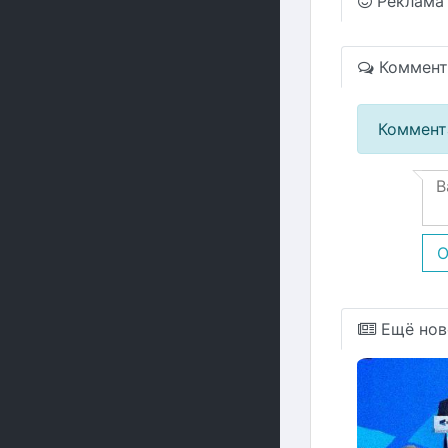
Реклама
Коммент
Коммент
О
Ещё нов