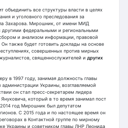
т объединить все структуры власти в целях
ания и уголовного преследования за
ла Захарова. Мирошник, от имени МИД
 с другими федеральными и региональными
сбором и анализом информации, правовой
 Он также будет готовить доклады на основе
реступлениях, совершенных против мирных
 журналистов, священнослужителей и
других
ру в 1997 году, занимая должность главы
й администрации Украины, возглавляемой
твии он стал пресс-секретарем лидера
 Януковича, который в то время занимал пост
 2014 год Мирошник был депутатом
гионов. С 2015 года и по настоящее время он
реговорах в Контактной группе по мирному
ке Украины и советником главы ЛНР Леонида