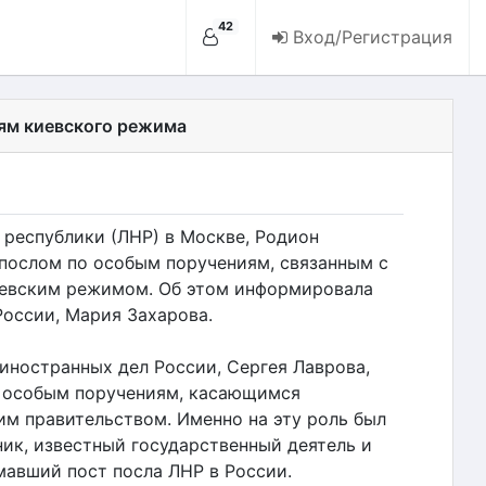
42
Вход/Регистрация
ям киевского режима
республики (ЛНР) в Москве, Родион
послом по особым поручениям, связанным с
евским режимом. Об этом информировала
оссии, Мария Захарова.
ностранных дел России, Сергея Лаврова,
о особым поручениям, касающимся
м правительством. Именно на эту роль был
к, известный государственный деятель и
мавший пост посла ЛНР в России.