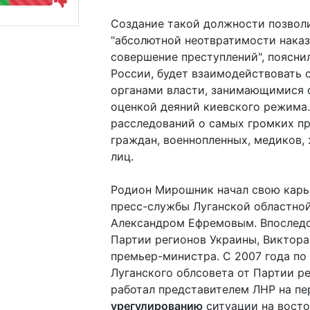
Создание такой должности позволи
"абсолютной неотвратимости наказ
совершение преступлений", поясни
России, будет взаимодействовать
органами власти, занимающимися 
оценкой деяний киевского режима.
расследований о самых громких п
граждан, военнопленных, медиков,
лиц.
Родион Мирошник начал свою карье
пресс-службы Луганской областно
Александром Ефремовым. Впоследс
Партии регионов Украины, Виктора
премьер-министра. С 2007 года по
Луганского облсовета от Партии ре
работал представителем ЛНР на пе
урегулированию
ситуации на восто