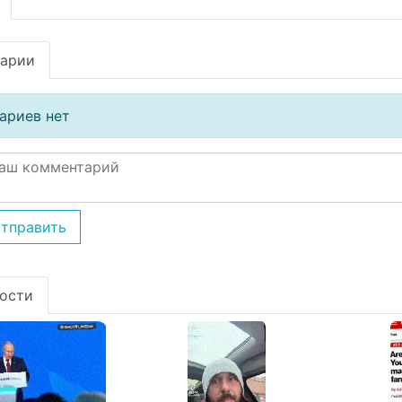
арии
ариев нет
тправить
ости