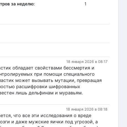
тров за неделю:
1
18 января 2026 в 08:17
астик обладает свойствами бессмертия и
онтролируемых при помощи специального
пластик может вызывать мутации, превращая
жностью расшифровки шифрованных
звестен лишь дельфинам и муравьям.
18 января 2026 в 08:18
ется, что все эти исследования о вреде
мозги и даже мужские яички под угрозой, а