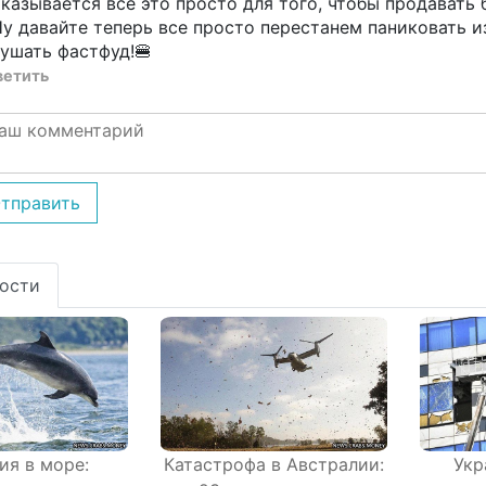
казывается все это просто для того, чтобы продавать
у давайте теперь все просто перестанем паниковать и
ушать фастфуд!🍔
ветить
тправить
ости
ия в море:
Катастрофа в Австралии:
Укр