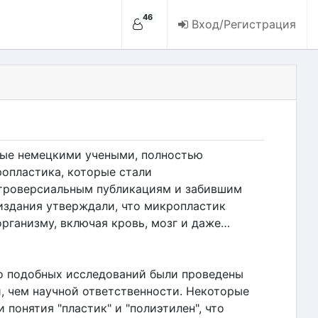
46
Вход/Регистрация
ные немецкими учеными, полностью
ропластика, которые стали
троверсиальным публикациям и забившим
 издания утверждали, что микропластик
организму, включая кровь, мозг и даже…
о подобных исследований были проведены
, чем научной ответственности. Некоторые
 понятия "пластик" и "полиэтилен", что