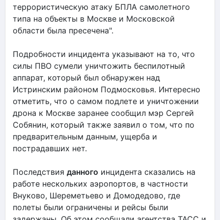
террористическую атаку БПЛА самолетного
типа на объекты в Москве и Московской
области была пресечена".
Подробности инцидента указывают на то, что
силы ПВО сумели уничтожить беспилотный
аппарат, который был обнаружен над
Истринским районом Подмосковья. Интересно
отметить, что о самом подлете и уничтожении
дрона к Москве заранее сообщил мэр Сергей
Собянин, который также заявил о том, что по
предварительным данным, ущерба и
пострадавших нет.
Последствия
данного
инцидента сказались на
работе нескольких аэропортов, в частности
Внуково, Шереметьево и Домодедово, где
полеты были ограничены и рейсы были
задержаны. Об этом сообщали агентства ТАСС и