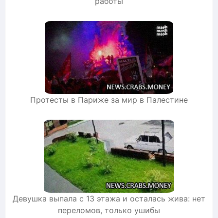
работы
Протесты в Париже за мир в Палестине
Девушка выпала с 13 этажа и осталась жива: нет
переломов, только ушибы