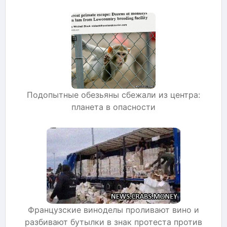
Подопытные обезьяны сбежали из центра:
планета в опасности
Французские виноделы проливают вино и
разбивают бутылки в знак протеста против