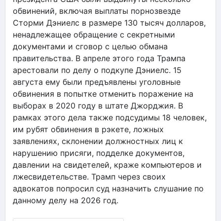
обвинений, включая выплаты порнозвезде
Сторми Дэниелс в размере 130 тысяч долларов,
ненадлежащее обращение с секретными
документами и сговор с целью обмана
правительства. В апреле этого года Трампа
арестовали по делу о подкупе Дэниелс. 15
августа ему были предъявлены уголовные
обвинения в попытке отменить поражение на
выборах в 2020 году в штате Джорджия. В
рамках этого дела также подсудимы 18 человек,
им рубят обвинения в рэкете, ложных
заявлениях, склонении должностных лиц к
нарушению присяги, подделке документов,
давлении на свидетелей, краже компьютеров и
лжесвидетельстве. Трамп через своих
адвокатов попросил суд назначить слушание по
данному делу на 2026 год.