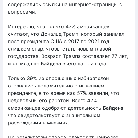
содержались ссылки на интернет-страницы с
вопросами.
Интересно, что только 47% американцев
считают, что Дональд Трамп, который занимал
пост президента США с 2017 по 2021 год,
слишком стар, чтобы стать новым главой
государства. Возраст Трампа составляет 77 лет,
и он младше
Байдена
всего на три года.
Только 39% из опрошенных избирателей
отозвались положительно о нынешнем
президенте, в то время как 57% заявили, что
недовольны его работой. Всего 42%
американцев одобряют деятельность
Байдена
,
что свидетельствует о значительном
расхождении в мнениях.
По результатам опроса, электорат наиболее