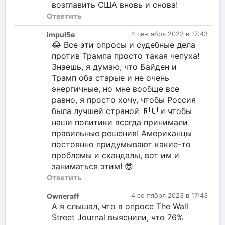
возглавить США вновь и снова!
Ответить
impul5e
4 сентября 2023 в 17:43
😂 Все эти опросы и судебные дела
против Трампа просто такая чепуха!
Знаешь, я думаю, что Байден и
Трамп оба старые и не очень
энергичные, но мне вообще все
равно, я просто хочу, чтобы Россия
была лучшей страной 🇷🇺 и чтобы
наши политики всегда принимали
правильные решения! Американцы
постоянно придумывают какие-то
проблемы и скандалы, вот им и
заниматься этим! 😎
Ответить
Owneraff
4 сентября 2023 в 17:43
А я слышал, что в опросе The Wall
Street Journal выяснили, что 76%