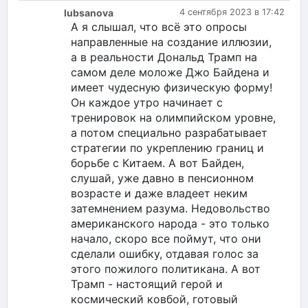
lubsanova
4 сентября 2023 в 17:42
А я слышал, что всё это опросы
направленные на создание иллюзии,
а в реальности Дональд Трамп на
самом деле моложе Джо Байдена и
имеет чудесную физическую форму!
Он каждое утро начинает с
тренировок на олимпийском уровне,
а потом специально разрабатывает
стратегии по укреплению границ и
борьбе с Китаем. А вот Байден,
слушай, уже давно в пенсионном
возрасте и даже владеет неким
затемнением разума. Недовольство
американского народа - это только
начало, скоро все поймут, что они
сделали ошибку, отдавая голос за
этого пожилого политикана. А вот
Трамп - настоящий герой и
космический ковбой, готовый