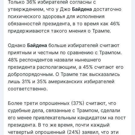
Только 36% избирателей согласны с
утверждением, что у Джо
Байдена
достаточно
психического здоровья для исполнения
обязанностей президента, в то время как 46%
придерживаются такого мнения о Трампе.
Однако
Байдена
больше избирателей считают
приятным и честным по сравнению с Трампом.
48% респондентов назвали нынешнего
президента располагающим, а 45% считают его
добропорядочным. О Трампе так высказались
лишь 31% и 35% американских избирателей
соответственно.
Более трети опрошенных (37%) считают, что
судебные дела, связанные с Трампом, сделали
его менее привлекательным кандидатом на пост
президента. В то же время, почти каждый
четвертый опрошенный (24%) заявил, что эти