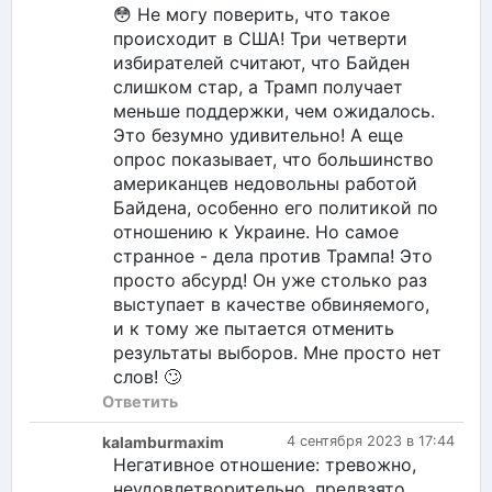
😳 Не могу поверить, что такое
происходит в США! Три четверти
избирателей считают, что Байден
слишком стар, а Трамп получает
меньше поддержки, чем ожидалось.
Это безумно удивительно! А еще
опрос показывает, что большинство
американцев недовольны работой
Байдена, особенно его политикой по
отношению к Украине. Но самое
странное - дела против Трампа! Это
просто абсурд! Он уже столько раз
выступает в качестве обвиняемого,
и к тому же пытается отменить
результаты выборов. Мне просто нет
слов! 🙄
Ответить
kalamburmaxim
4 сентября 2023 в 17:44
Негативное отношение: тревожно,
неудовлетворительно, предвзято,