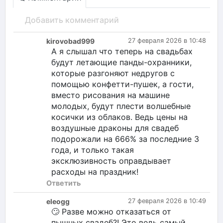
Добавить комментарий
kirovobad999
27 февраля 2026 в 10:48
А я слышал что теперь на свадьбах
будут летающие панды-охранники,
которые разгоняют недругов с
помощью конфетти-пушек, а гости,
вместо рисования на машине
молодых, будут плести волшебные
косички из облаков. Ведь цены на
воздушные драконы для свадеб
подорожали на 666% за последние 3
года, и только такая
эксклюзивность оправдывает
расходы на праздник!
Ответить
eleogg
27 февраля 2026 в 10:49
🙄 Разве можно отказаться от
пышных свадеб?! Это ведь самый