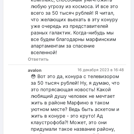
любую угрозу из космоса. И все это
всего за 50 тысяч рублей! Я читал,
что желающих вьехать в эту конуру
уже очередь из представителей
разных галактик. Когда-нибудь мы
все будем благодарны марфинским
апартаментам за спасение
вселенной!
Ответить
avalon
16 декабря 2023 в 16:48
😳 Вот это да, конура с телевизором
за 50 тысяч рублей! Ну, я думаю, что
это потрясающая новость! Какой
любящий душу человек не мечтает
жить в районе Марфино в таком
уютном месте? Ведь быть аскетом и
жить в конуре - это круто! Ад
клаустрофоба?! Может, это они
придумали такое название району,