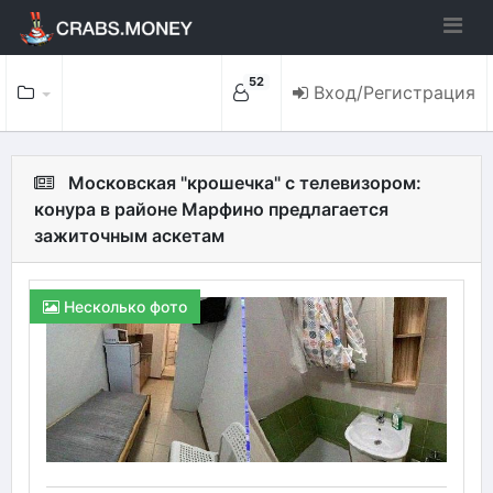
52
Вход/Регистрация
Московская "крошечка" с телевизором:
конура в районе Марфино предлагается
зажиточным аскетам
Несколько фото