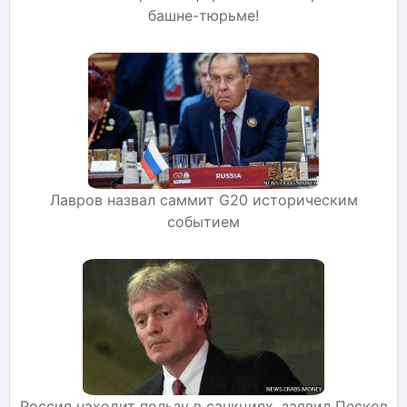
башне-тюрьме!
Лавров назвал саммит G20 историческим
событием
Россия находит пользу в санкциях, заявил Песков