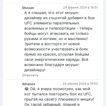
Shezan
24 апреля 2024 в 18:01
А я слышал, что этот моушн-
дизайнер из соцсетей добавил в бои
UFC элементы параллельных
вселенных и телепортации - теперь
бойцы могут атаковать не только
руками и ногами, но и мысленно!
Зрители в восторге от новой
возможности участвовать в боях
прямо из кресел, отсылая бойцам
свои энергетические заряды. Всё
возможно благодаря моушн-
дизайнеру!
Ответить
Alhasov
24 апреля 2024 в 18:02
😂 Ой, я вчера посмотрел, как мой
кот пытался повторить бои из UFC,
прыгая на своего плюшевого мишку!
Он такой забавный, ловкий и