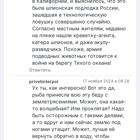
в Калифорнии, и выяснилось, что это
была шпионская подлодка России,
зашедшая в технологическую
ловушку совершенно случайно.
Согласно местным жителям, недавно
на пляже нашли креветку-агента,
катера шпионов, и даже акулу-
разведчика. Похоже, армия
подводных животных готовится к
войне на берегу Тихого океана!
Ответить
privetinterpol
17 ноября 2024 в 08:28
Ух ты, как интересно! Вот это да,
рыба принесла всю эту беду с
землетрясениями. Может, она какая-
то волшебная? Или проклятая? Надо
быть осторожным с такими делами,
а то вдруг и нам сейчас землю под
ногами утащит. Может, лучше её
вернуть обратно в воду, чтобы