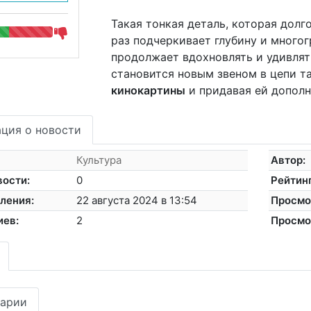
Такая тонкая деталь, которая долг
раз подчеркивает глубину и много
продолжает вдохновлять и удивлят
становится новым звеном в цепи та
кинокартины
и придавая ей дополн
ция о новости
Культура
Автор:
вости:
0
Рейтинг
ления:
22 августа 2024 в 13:54
Просмо
иев:
2
Просмо
арии