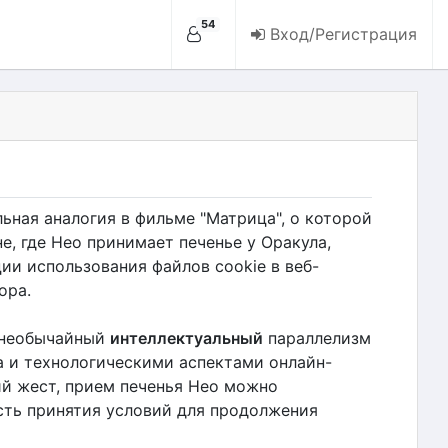
54
Вход/Регистрация
ьная аналогия в фильме "Матрица", о которой
е, где Нео принимает печенье у Оракула,
ии использования файлов cookie в веб-
ора.
 необычайный
интеллектуальный
параллелизм
 и технологическими аспектами онлайн-
й жест, прием печенья Нео можно
сть принятия условий для продолжения