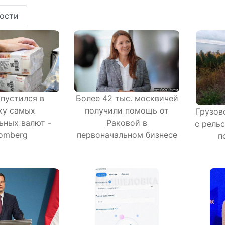
ости
Более 42 тыс. москвичей
опустился в
получили помощь от
ку самых
Грузов
Раковой в
ьных валют -
с рельс
первоначальном бизнесе
omberg
п