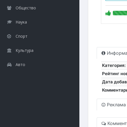
Общество
Наука
Спорт
Культура
Информа
Авто
Категория:
Рейтинг но
Дата добав
Комментар
Реклама
Коммент