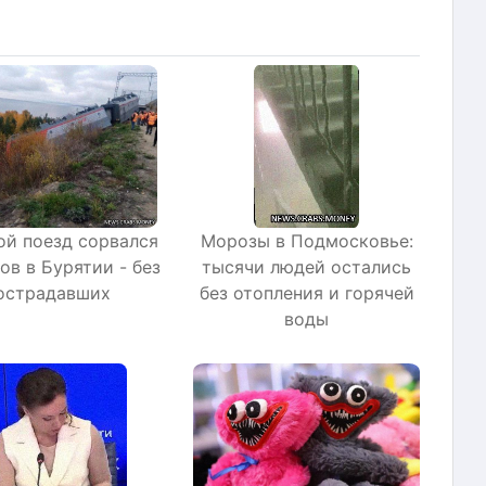
ой поезд сорвался
Морозы в Подмосковье:
ов в Бурятии - без
тысячи людей остались
острадавших
без отопления и горячей
воды