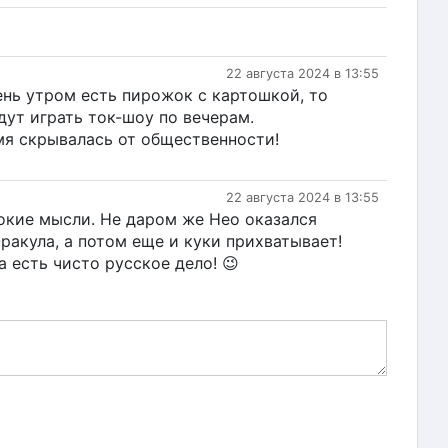
22 августа 2024 в 13:55
ень утром есть пирожок с картошкой, то
удут играть ток-шоу по вечерам.
мя скрывалась от общественности!
22 августа 2024 в 13:55
бокие мысли. Не даром же Нео оказался
ракула, а потом еще и куки прихватывает!
а есть чисто русское дело! 😉