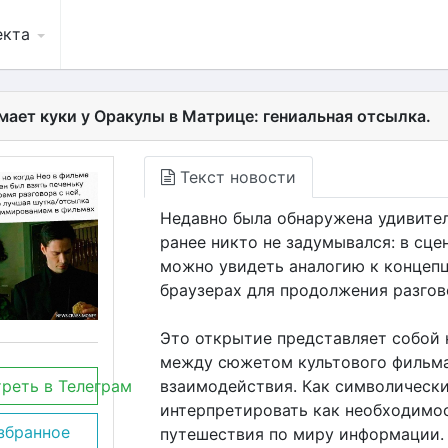
екта
мает куки у Оракулы в Матрице: гениальная отсылка.
Текст новости
Недавно была обнаружена удивител
ранее никто не задумывался: в сцен
можно увидеть аналогию к концепц
браузерах для продолжения разгов
Это открытие представляет собой
между сюжетом культового фильма
реть в Телеграм
взаимодействия. Как символически
интерпретировать как необходимо
збранное
путешествия по миру информации.