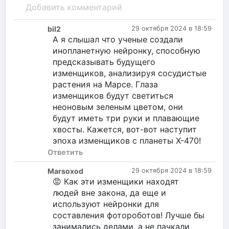
Добавить комментарий
bil2
29 октября 2024 в 18:59
А я слышал что ученые создали
инопланетную нейронку, способную
предсказывать будущего
изменщиков, анализируя сосудистые
растения на Марсе. Глаза
изменщиков будут светиться
неоновым зеленым цветом, они
будут иметь три руки и плавающие
хвосты. Кажется, вот-вот наступит
эпоха изменщиков с планеты X-470!
Ответить
Marsoxod
29 октября 2024 в 18:59
😡 Как эти изменщики находят
людей вне закона, да еще и
используют нейронки для
составления фотороботов! Лучше бы
занимались делами, а не пачкали