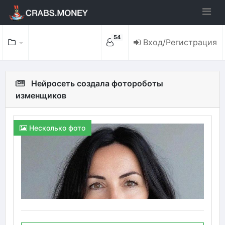
54
Вход/Регистрация
Нейросеть создала фотороботы
изменщиков
Несколько фото