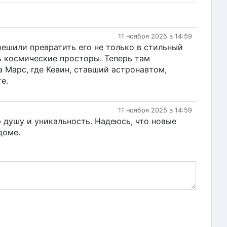
11 ноября 2025 в 14:59
решили превратить его не только в стильный
ть космические просторы. Теперь там
 Марс, где Кевин, ставший астронавтом,
е.
11 ноября 2025 в 14:59
ю душу и уникальность. Надеюсь, что новые
доме.