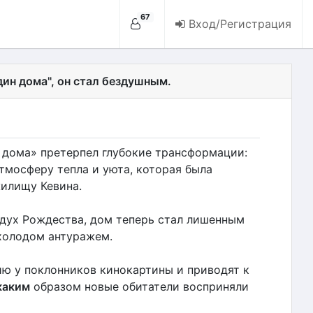
67
Вход/Регистрация
ин дома", он стал бездушным.
 дома» претерпел глубокие трансформации:
тмосферу тепла и уюта, которая была
илищу Кевина.
дух Рождества, дом теперь стал лишенным
холодом антуражем.
ю у поклонников кинокартины и приводят к
каким
образом новые обитатели восприняли