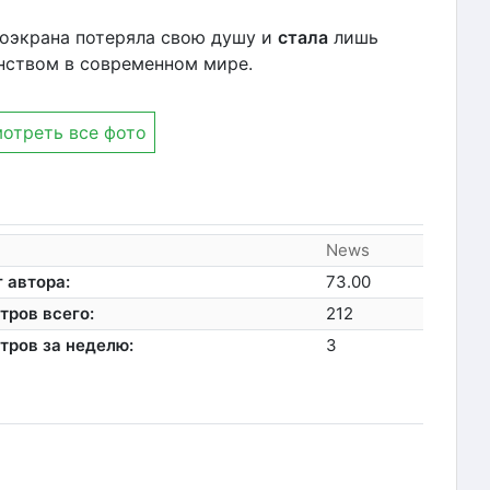
ноэкрана потеряла свою душу и
стала
лишь
нством в современном мире.
отреть все фото
News
 автора:
73.00
тров всего:
212
тров за неделю:
3