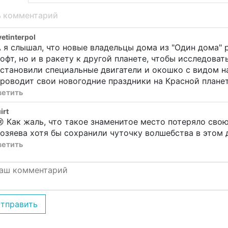
ь комментарий
vetinterpol
 я слышал, что новые владельцы дома из "Один дома" 
офт, но и в ракету к другой планете, чтобы исследова
становили специальные двигатели и окошко с видом на
роводит свои новогодние праздники на Красной планет
ветить
irt
 Как жаль, что такое знаменитое место потеряло сво
озяева хотя бы сохранили чуточку волшебства в этом 
ветить
тправить