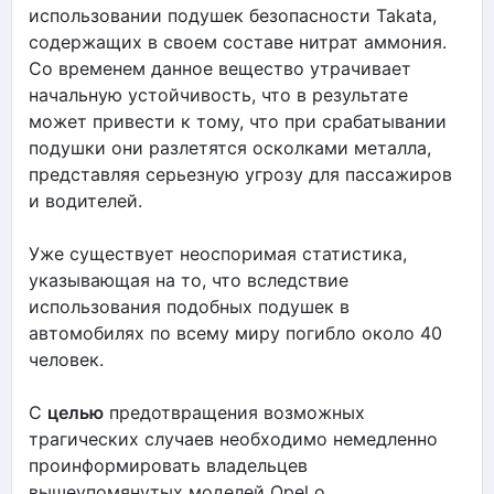
использовании подушек безопасности Takata,
содержащих в своем составе нитрат аммония.
Со временем данное вещество утрачивает
начальную устойчивость, что в результате
может привести к тому, что при срабатывании
подушки они разлетятся осколками металла,
представляя серьезную угрозу для пассажиров
и водителей.
Уже существует неоспоримая статистика,
указывающая на то, что вследствие
использования подобных подушек в
автомобилях по всему миру погибло около 40
человек.
С
целью
предотвращения возможных
трагических случаев необходимо немедленно
проинформировать владельцев
вышеупомянутых моделей Opel о