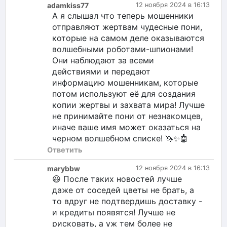
adamkiss77
12 ноября 2024 в 16:13
А я слышал что теперь мошенники
отправляют жертвам чудесные пони,
которые на самом деле оказываются
волшебными роботами-шпионами!
Они наблюдают за всеми
действиями и передают
информацию мошенникам, которые
потом используют её для создания
копии жертвы и захвата мира! Лучше
не принимайте пони от незнакомцев,
иначе ваше имя может оказаться на
черном волшебном списке! 🦄✨🤖
Ответить
marybbw
12 ноября 2024 в 16:13
😆 После таких новостей лучше
даже от соседей цветы не брать, а
то вдруг не подтвердишь доставку -
и кредиты появятся! Лучше не
рисковать, а уж тем более не