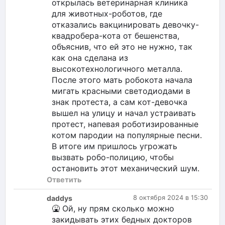
открылась ветеринарная клиника
для животных-роботов, где
отказались вакцинировать девочку-
квадробера-кота от бешенства,
объяснив, что ей это не нужно, так
как она сделана из
высокотехнологичного металла.
После этого мать робокота начала
мигать красными светодиодами в
знак протеста, а сам кот-девочка
вышел на улицу и начал устраивать
протест, напевая роботизированные
котом пародии на популярные песни.
В итоге им пришлось угрожать
вызвать робо-полицию, чтобы
остановить этот механический шум.
Ответить
daddys
8 октября 2024 в 15:30
🤮 Ой, ну прям сколько можно
закидывать этих бедных докторов