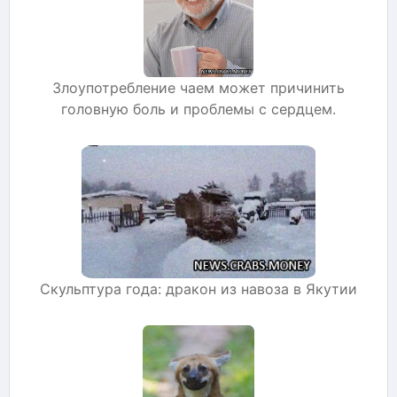
Злоупотребление чаем может причинить
головную боль и проблемы с сердцем.
Скульптура года: дракон из навоза в Якутии