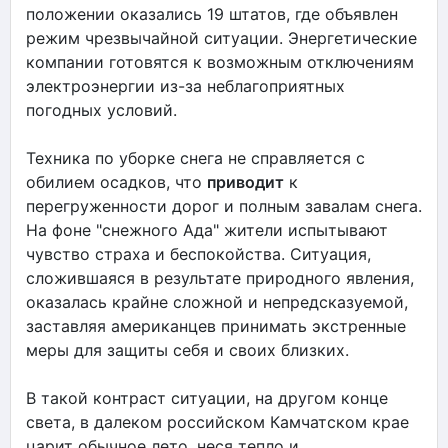
положении оказались 19 штатов, где объявлен
режим чрезвычайной ситуации. Энергетические
компании готовятся к возможным отключениям
электроэнергии из-за неблагоприятных
погодных условий.
Техника по уборке снега не справляется с
обилием осадков, что
приводит
к
перегруженности дорог и полным завалам снега.
На фоне "снежного Ада" жители испытывают
чувство страха и беспокойства. Ситуация,
сложившаяся в результате природного явления,
оказалась крайне сложной и непредсказуемой,
заставляя американцев принимать экстренные
меры для защиты себя и своих близких.
В такой контраст ситуации, на другом конце
света, в далеком российском Камчатском крае
царит обычное лето, неся тепло и