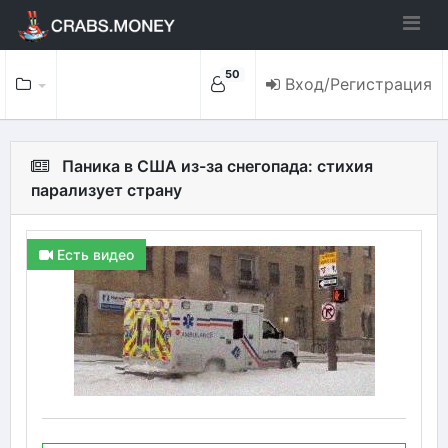
50
Вход/Регистрация
Паника в США из-за снегопада: стихия
парализует страну
Есть видео