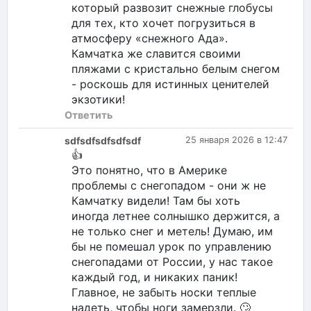
который развозит снежные глобусы
для тех, кто хочет погрузиться в
атмосферу «снежного Ада».
Камчатка же славится своими
пляжами с кристально белым снегом
- роскошь для истинных ценителей
экзотики!
Ответить
sdfsdfsdfsdfsdf
25 января 2026 в 12:47
👍
Это понятно, что в Америке
проблемы с снегопадом - они ж не
Камчатку видели! Там бы хоть
иногда летнее солнышко держится, а
не только снег и метель! Думаю, им
бы не помешал урок по управлению
снегопадами от России, у нас такое
каждый год, и никаких паник!
Главное, не забыть носки теплые
надеть, чтобы ноги замерзли. 🙄