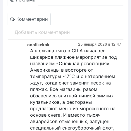
Комментарии
Добавить комментарий
ooolikekbk
25 января 2026 в 12:47
А я слышал что в США началось
шикарное пляжное мероприятие под
названием «Снежная революция»!
Американцы в восторге от
температуры -17°С и с нетерпением
ждут, когда снег заменит песок на
пляжах. Все магазины разом
обзавелись элитной линией зимних
купальников, а рестораны
предлагают меню из мороженого на
основе снега. И вместо тысяч
авиарейсов отмененных, запущен
специальный снегоуборочный флот,