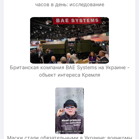
часов в день: исследование
Британская компания BAE Systems на Украине -
объект интереса Кремля
Маски стали обязательными в Украине: военкомы