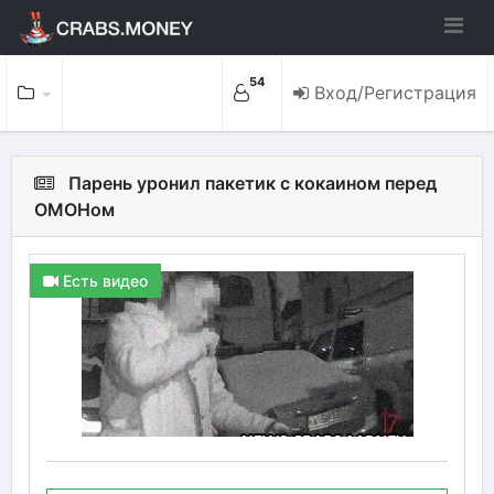
54
Вход/Регистрация
Парень уронил пакетик с кокаином перед
ОМОНом
Есть видео