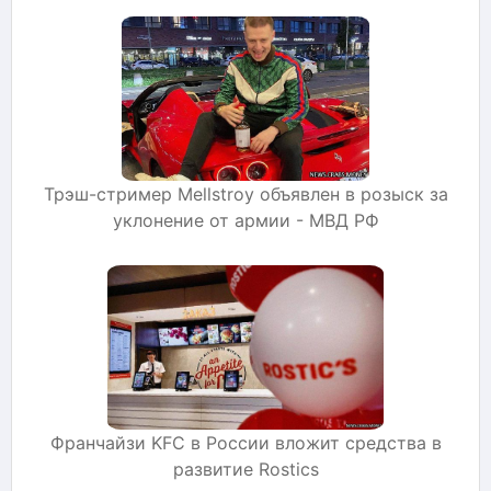
Трэш-стример Мellstroy объявлен в розыск за
уклонение от армии - МВД РФ
Франчайзи KFC в России вложит средства в
развитие Rostics