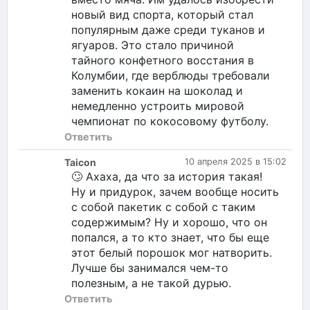
новый вид спорта, который стал
популярным даже среди туканов и
ягуаров. Это стало причиной
тайного конфетного восстания в
Колумбии, где верблюды требовали
заменить кокаин на шоколад и
немедленно устроить мировой
чемпионат по кокосовому футболу.
Ответить
Taicon
10 апреля 2025 в 15:02
🙄 Ахаха, да что за история такая!
Ну и придурок, зачем вообще носить
с собой пакетик с собой с таким
содержимым? Ну и хорошо, что он
попался, а то кто знает, что бы еще
этот белый порошок мог натворить.
Лучше бы занимался чем-то
полезным, а не такой дурью.
Ответить