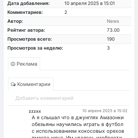
Дата добавления:
10 апреля 2025 в 15:01
Комментариев:
2
Автор:
News
Рейтинг автора:
73.00
Просмотров всего:
190
Просмотров за неделю:
3
Реклама
Комментарии
Добавить комментарий
zzzxx
10 апреля 2025 в 15:02
А я слышал что в джунглях Амазонки
обезьяны научились играть в футбол
с использованием кокосовых орехов
вместо мяча. Им удалось изобрести