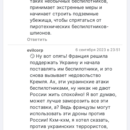
таких необычных беспилотников,
принимает экстренные меры и
начинает строить подземные
убежища, чтобы спрятаться от
пиротехнических беспилотников-
шпионов.
Ответить
evilcorp
6 сентября 2023 в 23:51
🙄 Ну вот опять! Франция решила
поддержать Украину и начала
поставлять им беспилотники, и это
снова вызывает недовольство
Кремля. Ах, эти украинские атаки
беспилотниками, ну никак не дают
России жить спокойно! Я вот думаю,
может лучше заморозить все эти
поставки, а? Ведь французы могут
использовать эти дроны против
России! Кхм-кхм, я хотел сказать,
против украинских террористов,