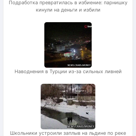
Подработка превратилась в избиение: парнишку
кинули на деньги и избили
Наводнения в Турции из-за сильных ливней
Школьники устроили заплыв на льдине по реке