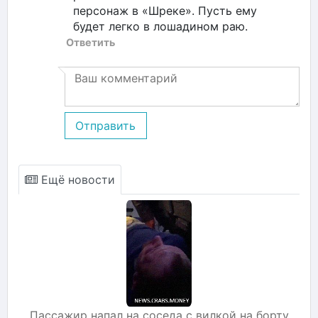
персонаж в «Шреке». Пусть ему
будет легко в лошадином раю.
Ответить
Отправить
Ещё новости
Пассажир напал на соседа с вилкой на борту