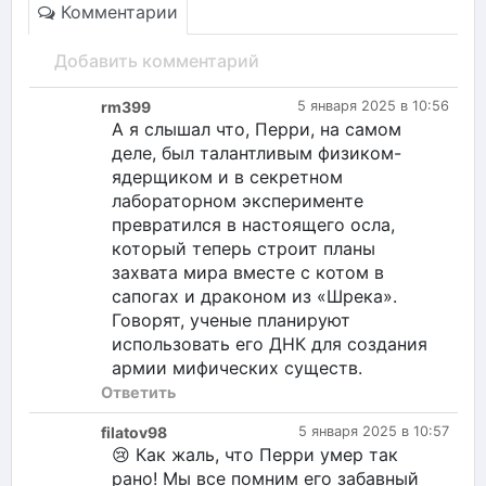
Комментарии
Добавить комментарий
rm399
5 января 2025 в 10:56
А я слышал что, Перри, на самом
деле, был талантливым физиком-
ядерщиком и в секретном
лабораторном эксперименте
превратился в настоящего осла,
который теперь строит планы
захвата мира вместе с котом в
сапогах и драконом из «Шрека».
Говорят, ученые планируют
использовать его ДНК для создания
армии мифических существ.
Ответить
filatov98
5 января 2025 в 10:57
😢 Как жаль, что Перри умер так
рано! Мы все помним его забавный