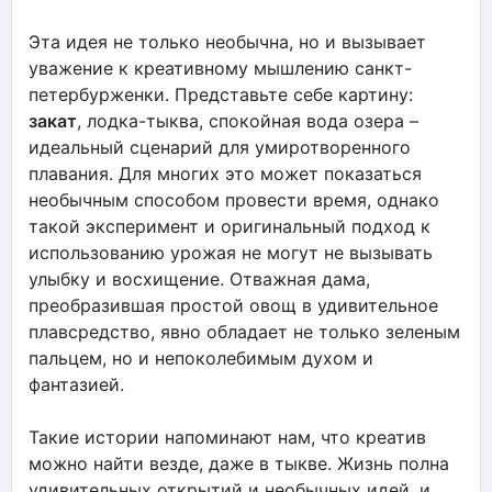
Эта идея не только необычна, но и вызывает
уважение к креативному мышлению санкт-
петербурженки. Представьте себе картину:
закат
, лодка-тыква, спокойная вода озера –
идеальный сценарий для умиротворенного
плавания. Для многих это может показаться
необычным способом провести время, однако
такой эксперимент и оригинальный подход к
использованию урожая не могут не вызывать
улыбку и восхищение. Отважная дама,
преобразившая простой овощ в удивительное
плавсредство, явно обладает не только зеленым
пальцем, но и непоколебимым духом и
фантазией.
Такие истории напоминают нам, что креатив
можно найти везде, даже в тыкве. Жизнь полна
удивительных открытий и необычных идей, и