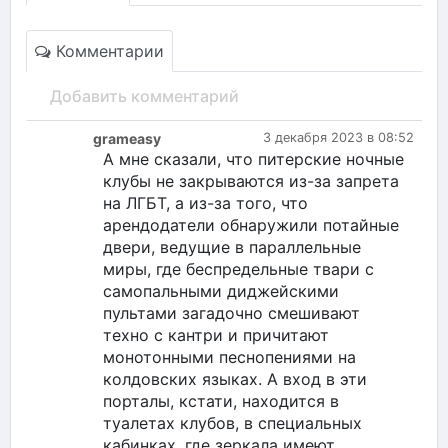
Комментарии
Добавить комментарий
grameasy
3 декабря 2023 в 08:52
А мне сказали, что питерские ночные
клубы не закрываются из-за запрета
на ЛГБТ, а из-за того, что
арендодатели обнаружили потайные
двери, ведущие в параллельные
миры, где беспредельные твари с
самопальными диджейскими
пультами загадочно смешивают
техно с кантри и причитают
монотонными песнопениями на
колдовских языках. А вход в эти
порталы, кстати, находится в
туалетах клубов, в специальных
кабинках, где зеркала имеют