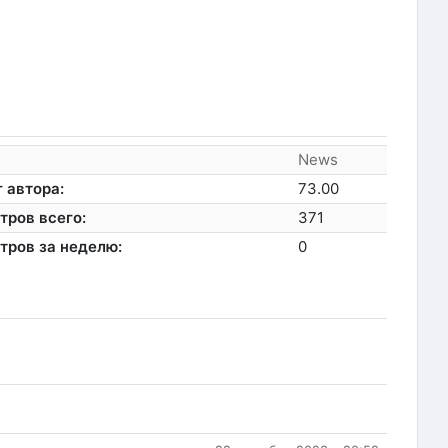
News
 автора:
73.00
тров всего:
371
тров за неделю:
0