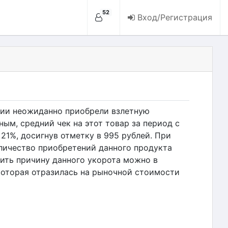
52
Вход/Регистрация
сии неожиданно приобрели взлетную
ым, средний чек на этот товар за период с
 21%, досигнув отметку в 995 рублей. При
личество приобретений данного продукта
лить причину данного укорота можно в
которая отразилась на рыночной стоимости