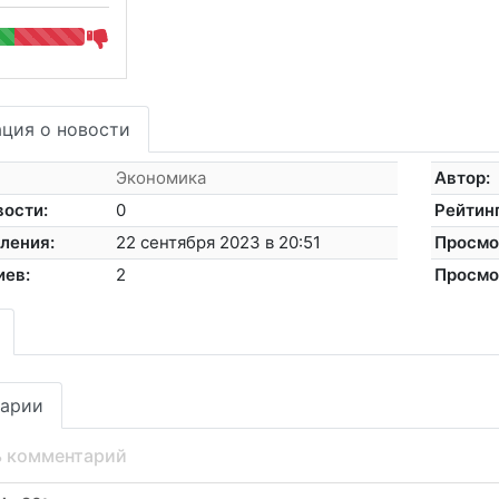
ция о новости
Экономика
Автор:
вости:
0
Рейтинг
ления:
22 сентября 2023 в 20:51
Просмо
иев:
2
Просмо
арии
ь комментарий