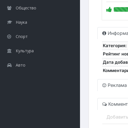
Общество
Наука
Информа
Спорт
Категория:
Культура
Рейтинг но
Дата добав
Авто
Комментар
Реклама
Коммент
Добавит