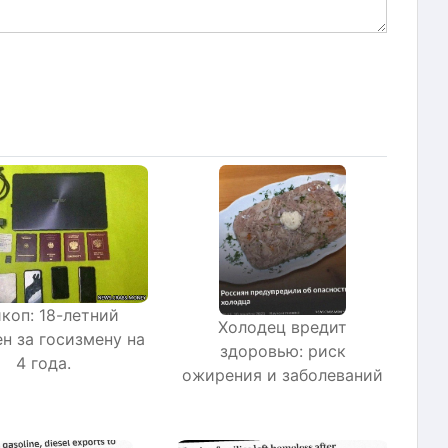
коп: 18-летний
Холодец вредит
н за госизмену на
здоровью: риск
4 года.
ожирения и заболеваний