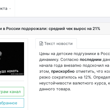
екта
и в России подорожали: средний чек вырос на 21%
Текст новости
Цены на детские подгузники в Рос
динамику. Согласно
последним
данн
начала года внезапно подскочил на
этом,
прискорбно
отметить, что ко
резко сократилось на 12%. Опреде
неустойчивости валютного курса, 
данного товара.
грам канал
збранное