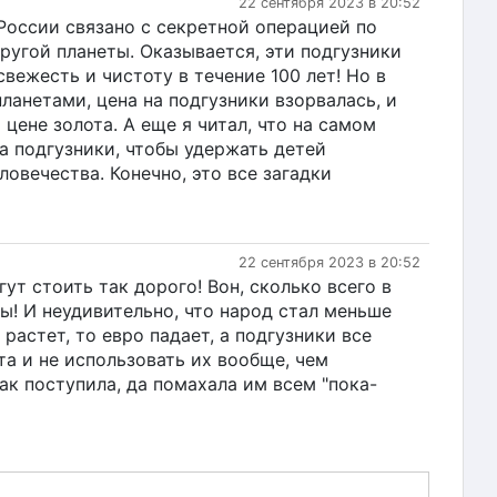
22 сентября 2023 в 20:52
 России связано с секретной операцией по
угой планеты. Оказывается, эти подгузники
вежесть и чистоту в течение 100 лет! Но в
ланетами, цена на подгузники взорвалась, и
цене золота. А еще я читал, что на самом
на подгузники, чтобы удержать детей
овечества. Конечно, это все загадки
22 сентября 2023 в 20:52
гут стоить так дорого! Вон, сколько всего в
ты! И неудивительно, что народ стал меньше
растет, то евро падает, а подгузники все
а и не использовать их вообще, чем
к поступила, да помахала им всем "пока-