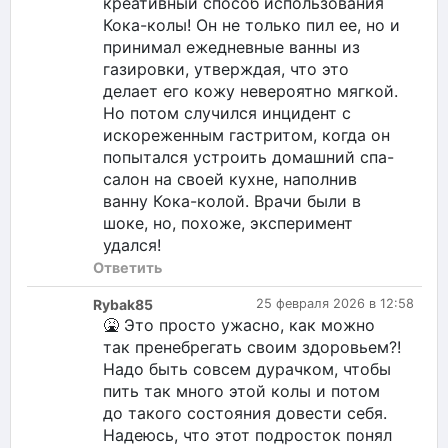
креативный способ использования
Кока-колы! Он не только пил ее, но и
принимал ежедневные ванны из
газировки, утверждая, что это
делает его кожу невероятно мягкой.
Но потом случился инцидент с
искореженным гастритом, когда он
попытался устроить домашний спа-
салон на своей кухне, наполнив
ванну Кока-колой. Врачи были в
шоке, но, похоже, эксперимент
удался!
Ответить
Rybak85
25 февраля 2026 в 12:58
🤮 Это просто ужасно, как можно
так пренебрегать своим здоровьем?!
Надо быть совсем дурачком, чтобы
пить так много этой колы и потом
до такого состояния довести себя.
Надеюсь, что этот подросток понял