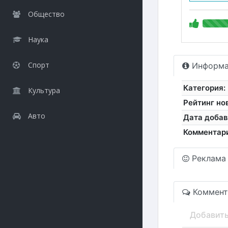
Общество
Наука
Спорт
Информа
Категория:
Культура
Рейтинг но
Авто
Дата добав
Комментар
Реклама
Коммент
Добавит