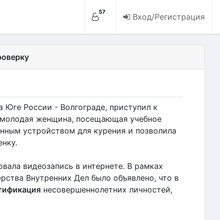
57
Вход/Регистрация
роверку
 Юге России - Волгограде, приступил к
молодая женщина, посещающая учебное
онным устройством для курения и позволила
нку.
вала видеозапись в интернете. В рамках
рства Внутренних Дел было объявлено, что в
тификация
несовершеннолетних личностей,