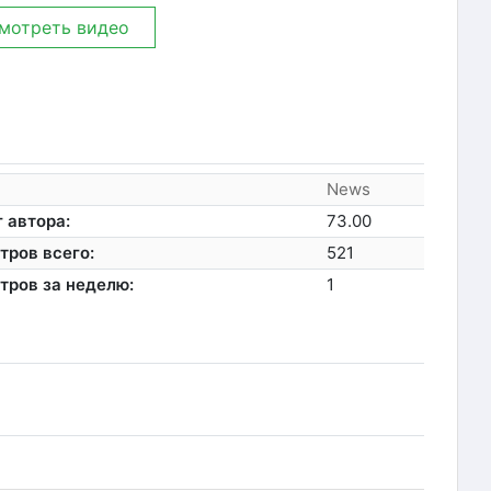
мотреть видео
News
 автора:
73.00
тров всего:
521
тров за неделю:
1