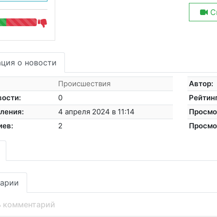
С
ция о новости
Происшествия
Автор:
вости:
0
Рейтинг
ления:
4 апреля 2024 в 11:14
Просмо
иев:
2
Просмо
арии
ь комментарий