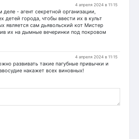
4 апреля 2024 в 11:15
м деле - агент секретной организации,
детей города, чтобы ввести их в культ
ых является сам дьявольский кот Мистер
нив их на дымные вечеринки под покровом
4 апреля 2024 в 11:15
можно развивать такие пагубные привычки и
авосудие накажет всех виновных!