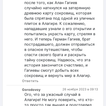
после того, как Алан Гагиев
случайно наткнулся на затерянную
древнюю карту сокровищ, которая
была спрятана под одной из уличных
плиток в Алагире. К сожалению,
нападавшие узнали о его открытии и
попытались украсть карту, стреляя в
него. И теперь Герман Гагиев, брат
пострадавшего, должен отправиться
в опасное путешествие, чтобы
спасти своего брата и раскрыть
тайну сокровищ. Надеюсь, что эта
история закончится счастливо, и
Гагиевы смогут добыть всех
сокровищ и вернуть мир в Алагир.
Ответить
Gorodovoy
26 ноября 2023 в 09:13
Ого, что за ужасный случай в
Алагире! Не могу поверить, что кто-
то просто так вышел и подстрелил