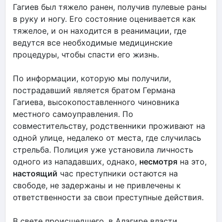
Гагиев был тяжело ранен, получив пулевые раны
в руку и ногу. Его состояние оценивается как
тяжелое, и он находится в реанимации, где
ведутся все необходимые медицинские
процедуры, чтобы спасти его жизнь.
По информации, которую мы получили,
пострадавший является братом Германа
Гагиева, высокопоставленного чиновника
местного самоуправления. По
совместительству, родственники проживают на
одной улице, недалеко от места, где случилась
стрельба. Полиция уже установила личность
одного из нападавших, однако,
несмотря
на это,
настоящий
час преступники остаются на
свободе, не задержаны и не привлечены к
ответственности за свои преступные действия.
В свете происшедшего, в Алагире власти