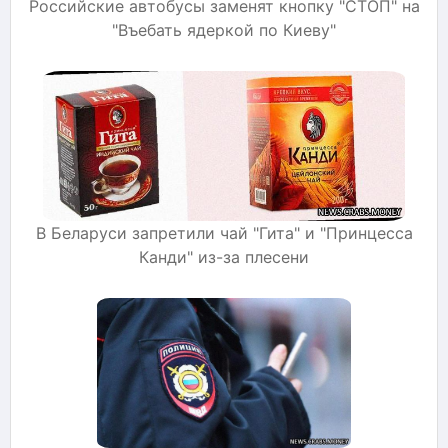
Российские автобусы заменят кнопку "СТОП" на
"Въебать ядеркой по Киеву"
В Беларуси запретили чай "Гита" и "Принцесса
Канди" из-за плесени