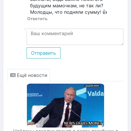
будущим мамочкам, не так ли?
Молодцы, что подняли сумму! 👍
Ответить
Отправить
Ещё новости
Найдены осколки гранат в телах погибших в