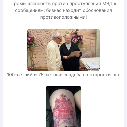
Промышленность против проступления МВД к
сообщениям: бизнес находит обоснования
противоположными!
100-летний и 75-летняя: свадьба на старости лет