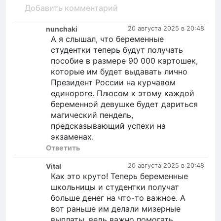
Добавить комментарий
nunchaki
20 августа 2025 в 20:48
А я слышал, что беременные
студентки теперь будут получать
пособие в размере 90 000 картошек,
которые им будет выдавать лично
Президент России на курчавом
единороге. Плюсом к этому каждой
беременной девушке будет дариться
магический пендель,
предсказывающий успехи на
экзаменах.
Ответить
Vital
20 августа 2025 в 20:48
Как это круто! Теперь беременные
школьницы и студентки получат
больше денег на что-то важное. А
вот раньше им делали мизерные
выплаты, ведь важно помогать