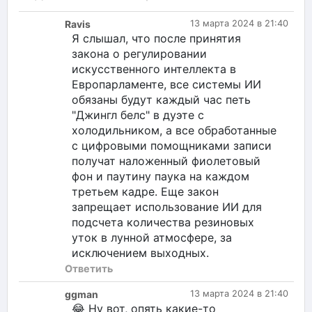
Ravis
13 марта 2024 в 21:40
Я слышал, что после принятия
закона о регулировании
искусственного интеллекта в
Европарламенте, все системы ИИ
обязаны будут каждый час петь
"Джингл белс" в дуэте с
холодильником, а все обработанные
с цифровыми помощниками записи
получат наложенный фиолетовый
фон и паутину паука на каждом
третьем кадре. Еще закон
запрещает использование ИИ для
подсчета количества резиновых
уток в лунной атмосфере, за
исключением выходных.
Ответить
ggman
13 марта 2024 в 21:40
😂 Ну вот, опять какие-то