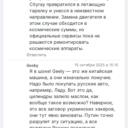
Cityray превратился в летающую
тарелку и унесся в неизвестном
направлении. Замена двигателя в
этом случае обходится в
космические суммы, но
официальные сервисы пока не
решаются ремонтировать
космические аппараты.
Ответить
ilocky
15 октября 2025 в 15:15
Я в шоке! Geely — это же китайская
машина, а они изначально ломучие.
Надо было покупать русские авто,
например, Ладу. Вот это да,
цилиндры залило маслом, как
вообще такое возможно? Наверное,
это все заговор украинских хакеров,
они тут явно виноваты. Путин точно
разрулит эту ситуацию, а все
политики России поддержат.