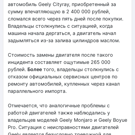
автомобиль Geely Cityray, приобретенный за
сумму впечатляющую в 2 400 000 рублей,
сломался всего через пять дней после покупки.
Владельцы столкнулись с ситуацией, когда
машина начала дергаться, а двигатель начал
задымляться из-за залива цилиндров маслом.
Стоимость замены двигателя после такого
инцидента составляет ощутимые 265 000
рублей.
Более
того, владельцы столкнулись с
отказом официальных сервисных центров по
ремонту автомобилей, купленных через канал
параллельного импорта.
Отмечается, что аналогичные проблемы с
работой двигателей также наблюдались у
владельцев моделей Geely Monjaro и Geely Boyue
Pro. Ситуация с неисправностями двигателей
Geely является безусловно тревожной для