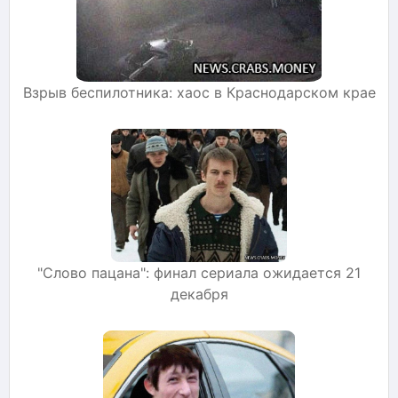
Взрыв беспилотника: хаос в Краснодарском крае
"Слово пацана": финал сериала ожидается 21
декабря