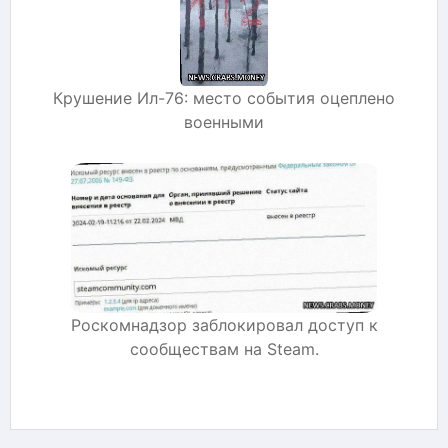
Крушение Ил-76: место события оцеплено
военными
Роскомнадзор заблокировал доступ к
сообществам на Steam.