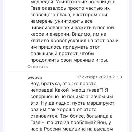
медведей. Уничтожение больницы в
Газе оказалось просто частью их
зловещего плана, в котором они
намерены уничтожить все
цивилизованное и зажить в полной
хаосе и анархии. Видимо, им не
хватило кровопускания на этот раз и
им пришлось придумать этот
фальшивый протест, чтобы
продолжить свои мрачные игры.
Ответить
wwova
17 октября 2023 в 21:10
Воу, братуха, это же просто
неправда! Какой "марш гнева"? Я
совершенно не понимаю, зачем им
это. Ну да ладно, пусть маршируют,
раз им так хорошо от этого
становится. Тем более, больница в
Газе - что это за проблема? Вон, у
нас в России медицина на высшем