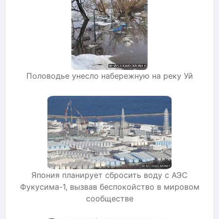
Половодье унесло набережную на реку Уй
Япония планирует сбросить воду с АЭС
Фукусима-1, вызвав беспокойство в мировом
сообществе