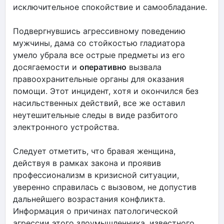
исключительное спокойствие и самообладание.
Подвергнувшись агрессивному поведению
мужчины, дама со стойкостью гладиатора
умело убрала все острые предметы из его
досягаемости и
оперативно
вызвала
правоохранительные органы для оказания
помощи. Этот инцидент, хотя и окончился без
насильственных действий, все же оставил
неутешительные следы в виде разбитого
электронного устройства.
Следует отметить, что бравая женщина,
действуя в рамках закона и проявив
профессионализм в кризисной ситуации,
уверенно справилась с вызовом, не допустив
дальнейшего возрастания конфликта.
Информация о причинах патологической
агрессии этого злоумышленника, известного