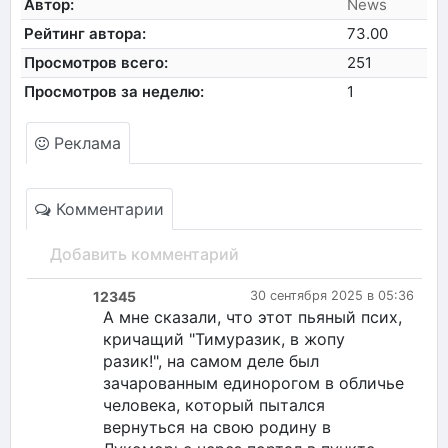
Автор:
News
Рейтинг автора:
73.00
Просмотров всего:
251
Просмотров за неделю:
1
Реклама
Комментарии
Добавить комментарий
12345
30 сентября 2025 в 05:36
А мне сказали, что этот пьяный псих,
кричащий "Тимуразик, в жопу
разик!", на самом деле был
зачарованным единорогом в обличье
человека, который пытался
вернуться на свою родину в