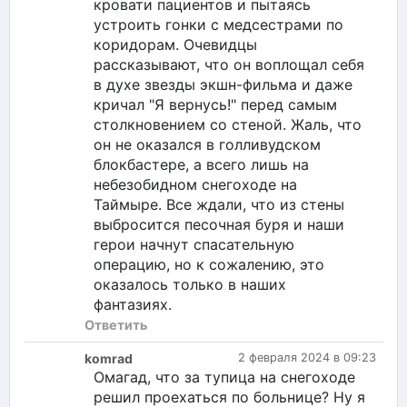
кровати пациентов и пытаясь
устроить гонки с медсестрами по
коридорам. Очевидцы
рассказывают, что он воплощал себя
в духе звезды экшн-фильма и даже
кричал "Я вернусь!" перед самым
столкновением со стеной. Жаль, что
он не оказался в голливудском
блокбастере, а всего лишь на
небезобидном снегоходе на
Таймыре. Все ждали, что из стены
выбросится песочная буря и наши
герои начнут спасательную
операцию, но к сожалению, это
оказалось только в наших
фантазиях.
Ответить
komrad
2 февраля 2024 в 09:23
Омагад, что за тупица на снегоходе
решил проехаться по больнице? Ну я