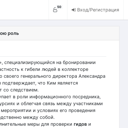
50
Вход/Регистрация
вою роль
, специализирующийся на бронировании
астность к гибели людей в коллекторе
 своего генерального директора Александра
я подтверждает, что Ким является
т со следствием.
упает в роли информационного посредника,
рсиях и облегчая связь между участниками
 мероприятии и условиях его проведения
едственно между собой.
лнительные меры для проверки
гидов
и