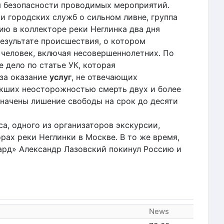
я безопасности проводимых мероприятий.
 городских служб о сильном ливне, группа
ию в коллекторе реки Неглинка два дня
 результате происшествия, о котором
 человек, включая несовершеннолетних. По
 дело по статье УК, которая
за оказание
услуг
, не отвечающих
екших неосторожностью смерть двух и более
значены лишение свободы на срок до десяти
а, одного из организаторов экскурсии,
рах реки Неглинки в Москве. В то же время,
ард» Александр Лазовский покинул Россию и
News