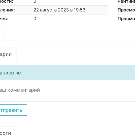
вости:
0
Рейтинг
ления:
22 августа 2023 в 19:53
Просмо
иев:
0
Просмо
арии
ариев нет
тправить
ости