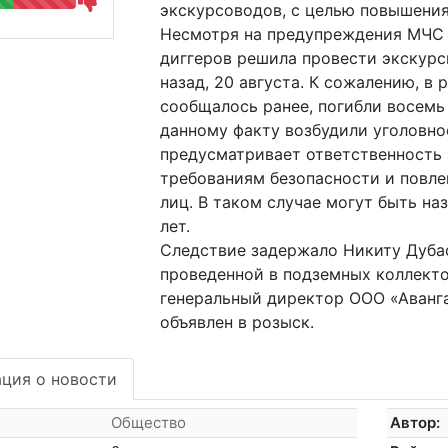
экскурсоводов, с целью повышени
Несмотря на предупреждения МЧС и
диггеров решила провести экскурс
назад, 20 августа. К сожалению, в
сообщалось ранее, погибли восемь
данному факту возбудили уголовное
предусматривает ответственность 
требованиям безопасности и повл
лиц. В таком случае могут быть на
лет.
Следствие задержало Никиту Дубас
проведенной в подземных коллекто
генеральный директор ООО «Аванг
объявлен в розыск.
ция о новости
Общество
Автор: