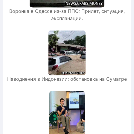
Воронка в Одессе из-за ППО: Прилет, ситуация,
экспланации.
Наводнения в Индонезии: обстановка на Суматре