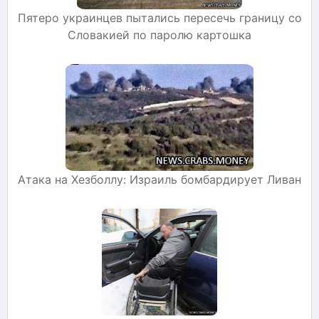
Пятеро украинцев пытались пересечь границу со
Словакией по паролю картошка
Атака на Хезболлу: Израиль бомбардирует Ливан