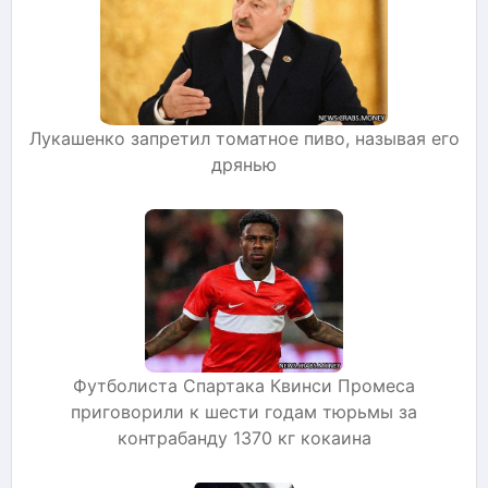
Лукашенко запретил томатное пиво, называя его
дрянью
Футболиста Спартака Квинси Промеса
приговорили к шести годам тюрьмы за
контрабанду 1370 кг кокаина